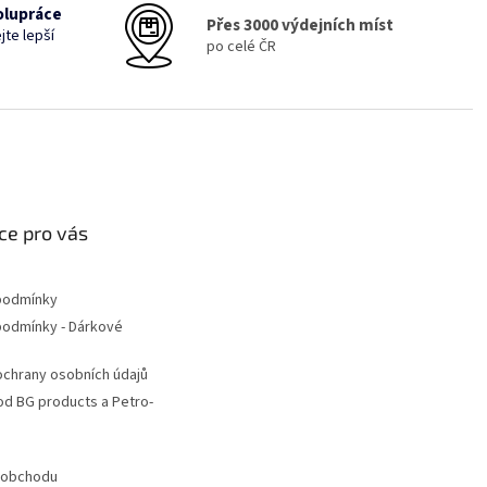
olupráce
Přes 3000 výdejních míst
jte lepší
po celé ČR
ce pro vás
podmínky
podmínky - Dárkové
chrany osobních údajů
d BG products a Petro-
 obchodu