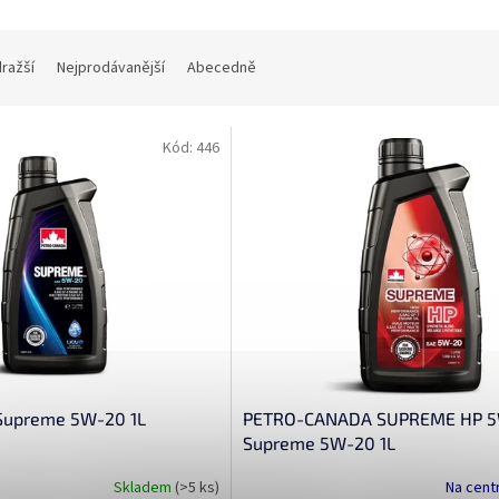
dražší
Nejprodávanější
Abecedně
Kód:
446
Supreme 5W-20 1L
PETRO-CANADA SUPREME HP 5W
Supreme 5W-20 1L
Skladem
(>5 ks)
Na cent