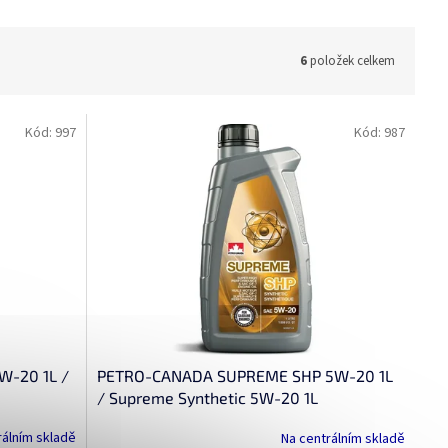
6
položek celkem
Kód:
997
Kód:
987
-20 1L /
PETRO-CANADA SUPREME SHP 5W-20 1L
/ Supreme Synthetic 5W-20 1L
rálním skladě
Na centrálním skladě