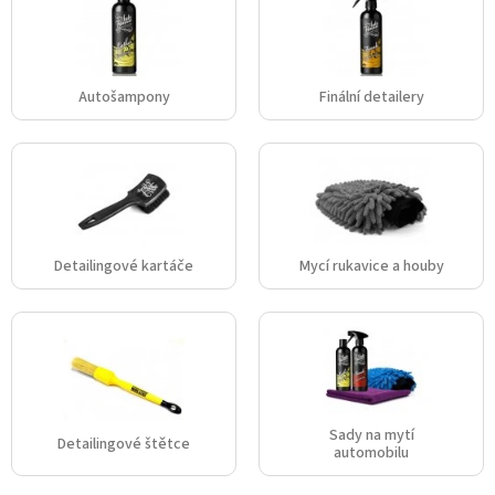
Autošampony
Finální detailery
Detailingové kartáče
Mycí rukavice a houby
Sady na mytí
Detailingové štětce
automobilu