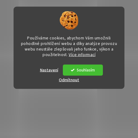
u
Používáme cookies, abychom Vám umožnili
pohodlné prohlížení webu a díky analýze provozu
webu neustále zlepšovali jeho funkce, výkon a
použitelnost.
Více informací
Nastavení
Souhlasím
Odmítnout