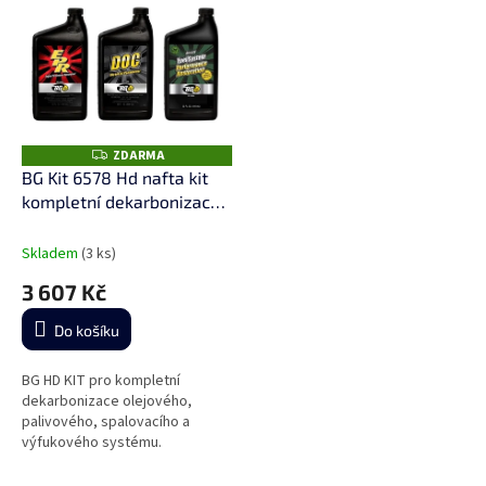
ZDARMA
Z
D
BG Kit 6578 Hd nafta kit
A
kompletní dekarbonizace
R
M
(10932 + 11232 + PD09)
A
Skladem
(3 ks)
3 607 Kč
Do košíku
BG HD KIT pro kompletní
dekarbonizace olejového,
palivového, spalovacího a
výfukového systému.
Použitelné pro nákladní vozidla,
autobusy, zemědělské stroje,