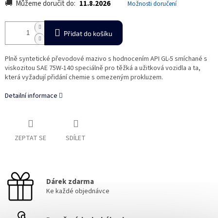
Můžeme doručit do:
11.8.2026
Možnosti doručení
Přidat do košíku
Plně syntetické převodové mazivo s hodnocením API GL-5 smíchané s
viskozitou SAE 75W-140 speciálně pro těžká a užitková vozidla a ta,
která vyžadují přidání chemie s omezeným prokluzem.
Detailní informace
ZEPTAT SE
SDÍLET
Dárek zdarma
Ke každé objednávce