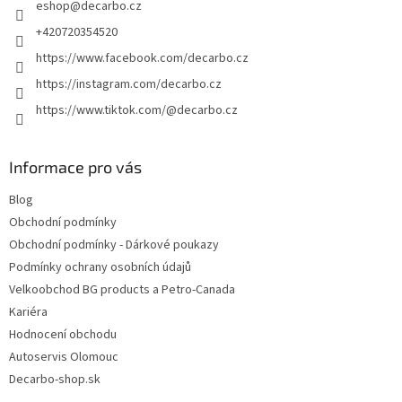
eshop
@
decarbo.cz
+420720354520
https://www.facebook.com/decarbo.cz
https://instagram.com/decarbo.cz
https://www.tiktok.com/@decarbo.cz
Informace pro vás
Blog
Obchodní podmínky
Obchodní podmínky - Dárkové poukazy
Podmínky ochrany osobních údajů
Velkoobchod BG products a Petro-Canada
Kariéra
Hodnocení obchodu
Autoservis Olomouc
Decarbo-shop.sk