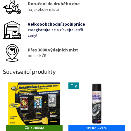
Doručení do druhého dne
na jakékoliv místo
Velkooobchodní spolupráce
zaregistrujte se a získejte lepší
ceny!
Přes 3000 výdejních míst
po celé ČR
Související produkty
Tip
ZDARMA
Z
119 Kč
–21 %