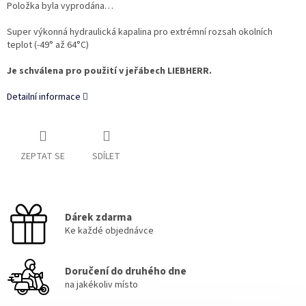
Položka byla vyprodána…
Super výkonná hydraulická kapalina pro extrémní rozsah okolních
teplot (-49° až 64°C)
Je schválena pro použití v jeřábech LIEBHERR.
Detailní informace
ZEPTAT SE
SDÍLET
Dárek zdarma
Ke každé objednávce
Doručení do druhého dne
na jakékoliv místo