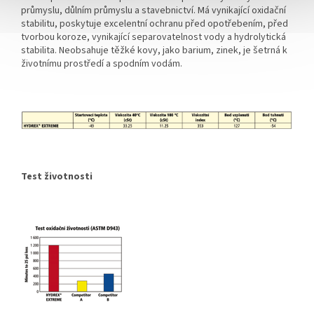
průmyslu, důlním průmyslu a stavebnictví. Má vynikající oxidační
stabilitu, poskytuje excelentní ochranu před opotřebením, před
tvorbou koroze, vynikající separovatelnost vody a hydrolytická
stabilita. Neobsahuje těžké kovy, jako barium, zinek, je šetrná k
životnímu prostředí a spodním vodám.
Test životnosti