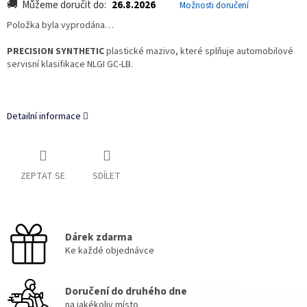
Můžeme doručit do:
26.8.2026
Možnosti doručení
Položka byla vyprodána…
PRECISION SYNTHETIC
plastické mazivo, které splňuje automobilové
servisní klasifikace NLGI GC-LB.
Detailní informace
ZEPTAT SE
SDÍLET
Dárek zdarma
Ke každé objednávce
Doručení do druhého dne
na jakékoliv místo