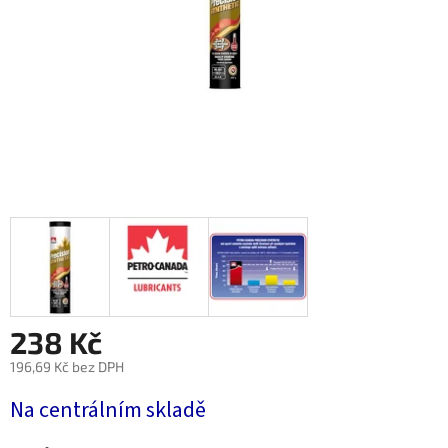
238 Kč
196,69 Kč bez DPH
Měrná
Na centrálním skladě
cena: