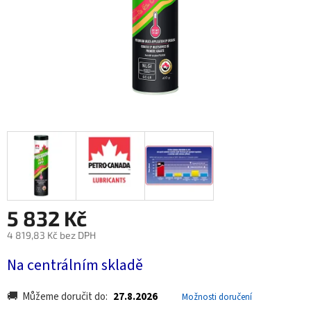
5 832 Kč
4 819,83 Kč bez DPH
Měrná
Na centrálním skladě
cena:
Můžeme doručit do:
27.8.2026
Možnosti doručení