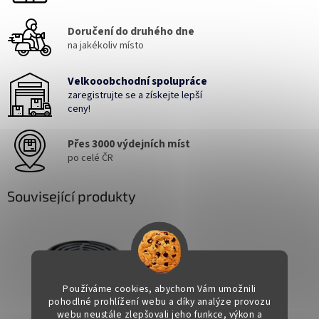
Doručení do druhého dne
na jakékoliv místo
Velkooobchodní spolupráce
zaregistrujte se a získejte lepší
ceny!
Přes 3000 výdejních míst
po celé ČR
Související produkty
Používáme cookies, abychom Vám umožnili
pohodlné prohlížení webu a díky analýze provozu
webu neustále zlepšovali jeho funkce, výkon a