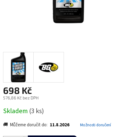
698 Kč
576,86 Kč bez DPH
Měrná
Skladem
(3 ks)
cena:
Můžeme doručit do:
11.8.2026
Možnosti doručení