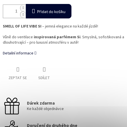
Přidat do košíku
SMELL OF LIFE VIBE SI
– jemná elegance na každé jízdě!
Vůně do ventilace
inspirovaná parfémem Si
. Smyslná, sofistikovaná a
dlouhotrvající – pro luxusní atmosféru v autě!
Detailní informace
ZEPTAT SE
SDÍLET
Dárek zdarma
Ke každé objednávce
Doručení do druhého dne