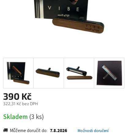
390 Kč
322,31 Kč bez DPH
Měrná
Skladem
(3 ks)
cena:
Můžeme doručit do:
7.8.2026
Možnosti doručení