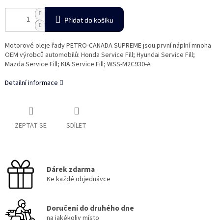
Přidat do košíku
Motorové oleje řady PETRO-CANADA SUPREME jsou první náplní mnoha
OEM výrobců automobilů: Honda Service Fill; Hyundai Service Fill;
Mazda Service Fill; KIA Service Fill; WSS-M2C930-A
Detailní informace
ZEPTAT SE
SDÍLET
Dárek zdarma
Ke každé objednávce
Doručení do druhého dne
na jakékoliv místo