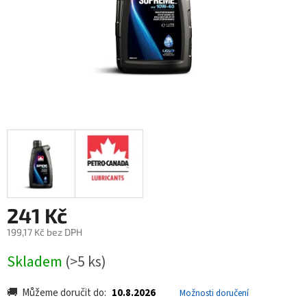
241 Kč
199,17 Kč bez DPH
Měrná
Skladem
(>5 ks)
cena:
Můžeme doručit do:
10.8.2026
Možnosti doručení