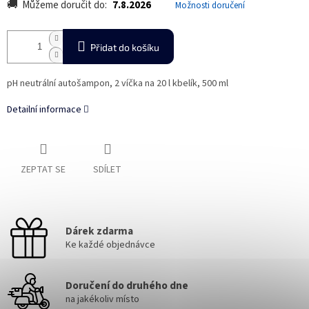
Můžeme doručit do:
7.8.2026
Možnosti doručení
Přidat do košíku
pH neutrální autošampon, 2 víčka na 20 l kbelík, 500 ml
Detailní informace
ZEPTAT SE
SDÍLET
Dárek zdarma
Ke každé objednávce
Doručení do druhého dne
na jakékoliv místo