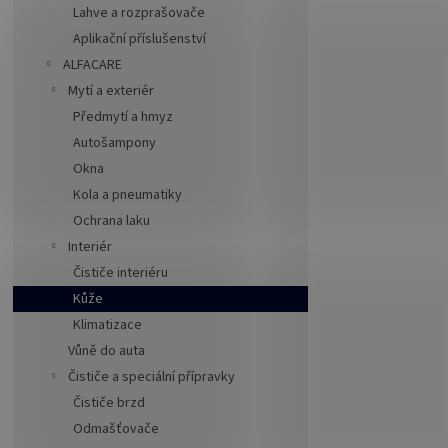
Lahve a rozprašovače
Aplikační příslušenství
ALFACARE
Mytí a exteriér
Předmytí a hmyz
Autošampony
Okna
Kola a pneumatiky
Ochrana laku
Interiér
Čističe interiéru
Kůže
Klimatizace
Vůně do auta
Čističe a speciální přípravky
Čističe brzd
Odmašťovače