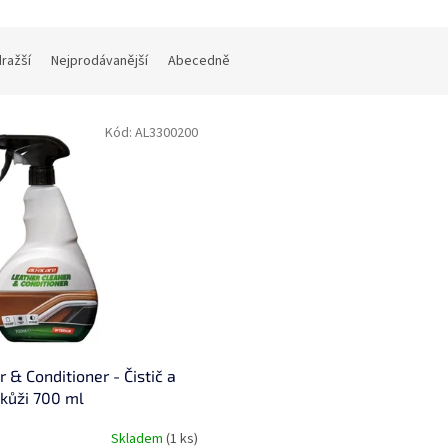
dražší
Nejprodávanější
Abecedně
Kód:
AL3300200
 & Conditioner - Čistič a
 kůži 700 ml
Skladem
(1 ks)