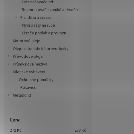
Odstraňovače rzi
Rozmrazovače zámků a těsnění
Pro dílnu a servis
Mycí pasty na ruce
Čističe podlah a provozu
Motorové oleje
Oleje automatické převodovky
Převodové oleje
Průmyslová maziva
Dílenské vybavení
Ochranné pomůcky
Rukavice
Metabond
Cena
272
Kč
273
Kč