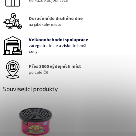
Ke každé objednávce
Doručení do druhého dne
na jakékoliv místo
Velkooobchodní spolupráce
zaregistrujte se a získejte lepší
ceny!
Přes 3000 výdejních míst
po celé ČR
Související produkty