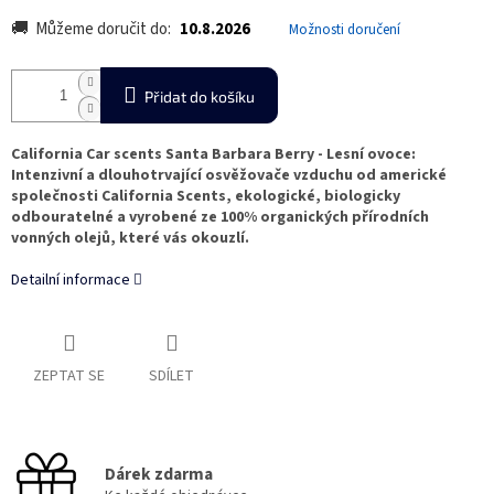
Můžeme doručit do:
10.8.2026
Možnosti doručení
Přidat do košíku
California Car scents Santa Barbara Berry - Lesní ovoce:
Intenzivní a dlouhotrvající osvěžovače vzduchu od americké
společnosti California Scents, ekologické, biologicky
odbouratelné a vyrobené ze 100% organických přírodních
vonných olejů, které vás okouzlí.
Detailní informace
ZEPTAT SE
SDÍLET
Dárek zdarma